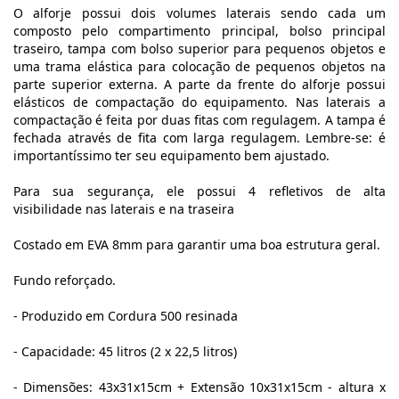
O alforje possui dois volumes laterais sendo cada um
composto pelo compartimento principal, bolso principal
traseiro, tampa com bolso superior para pequenos objetos e
uma trama elástica para colocação de pequenos objetos na
parte superior externa. A parte da frente do alforje possui
elásticos de compactação do equipamento. Nas laterais a
compactação é feita por duas fitas com regulagem. A tampa é
fechada através de fita com larga regulagem. Lembre-se: é
importantíssimo ter seu equipamento bem ajustado.
Para sua segurança, ele possui 4 r
efletivos de alta
visibilidade
nas laterais e na traseira
Costado em EVA 8mm para garantir uma boa estrutura geral.
Fundo reforçado.
- Produzido em Cordura 500 resinada
- Capacidade: 45 litros (2 x 22,5 litros)
- Dimensões: 43x31x15cm + Extensão 10x31x15cm - altura x