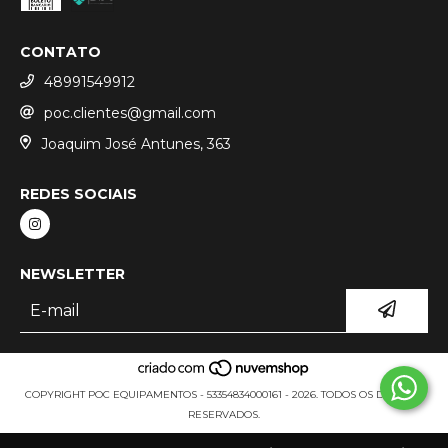
CONTATO
48991549912
poc.clientes@gmail.com
Joaquim José Antunes, 363
REDES SOCIAIS
NEWSLETTER
COPYRIGHT POC EQUIPAMENTOS - 53354834000161 - 2026. TODOS OS DIREITOS
RESERVADOS.