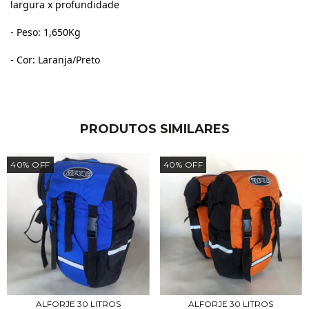
largura x profundidade
- Peso: 1,650Kg
- Cor: Laranja/Preto
PRODUTOS SIMILARES
40
%
OFF
40
%
OFF
ALFORJE 30 LITROS
ALFORJE 30 LITROS