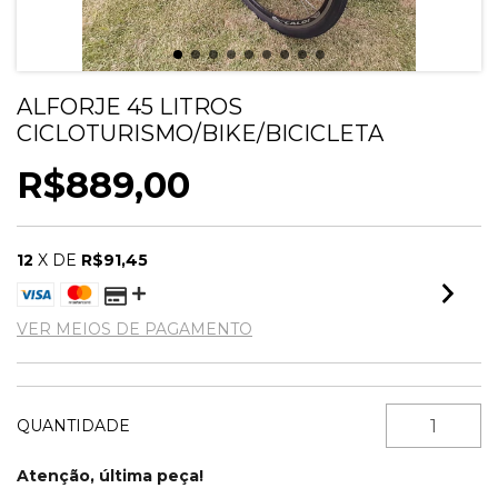
ALFORJE 45 LITROS
CICLOTURISMO/BIKE/BICICLETA
R$889,00
12
X DE
R$91,45
VER MEIOS DE PAGAMENTO
QUANTIDADE
Atenção, última peça!