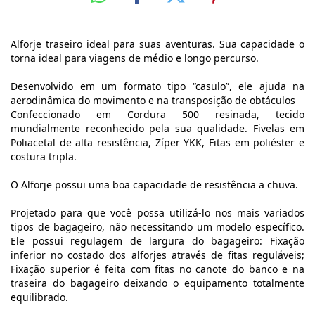
Alforje traseiro ideal para suas aventuras. Sua capacidade o
torna ideal para viagens de médio e longo percurso.
Desenvolvido em um formato tipo “casulo”, ele ajuda na
aerodinâmica do movimento e na transposição de obtáculos
Confeccionado em Cordura 500 resinada,
tecido
mundialmente reconhecido pela sua qualidade.
Fivelas em
Poliacetal de alta resistência,
Z
íper YKK, Fitas em poliéster e
costura tripla.
O Alforje possui uma boa capacidade de resistência a chuva.
Projetado para que você possa utilizá-lo nos mais variados
tipos de bagageiro, não necessitando um modelo específico.
Ele possui r
egulagem de largura do bagageiro
:
Fixação
inferior
no costado dos alforjes através de fitas reguláveis;
Fixação
superior
é feita com fitas no canote do banco e na
traseira do bagageiro deixando o equipamento totalmente
equilibrado
.