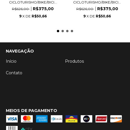
CICLOTURISMO/BIKE/BICI...
CICLOTURISMO/BIKE/BICI...
R$375,00
R$375,00
R$626,00
R$626,00
9
X DE
R$50,66
9
X DE
R$50,66
NAVEGAÇÃO
Início
Produtos
Contato
MEIOS DE PAGAMENTO