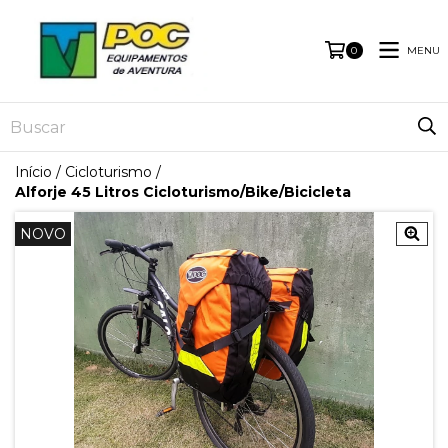
MENU
0
Início
/
Cicloturismo
/
Alforje 45 Litros Cicloturismo/Bike/Bicicleta
NOVO