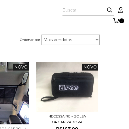
0
Ordenar por
NOVO
NOVO
NECESSAIRE - BOLSA
ORGANIZADORA
ARA CARRO - 4